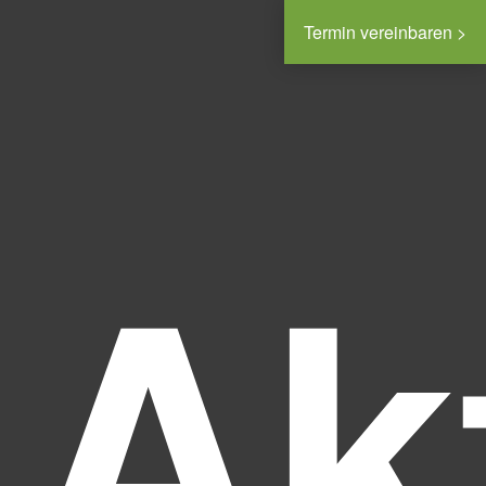
Termin vereinbaren >
Ak